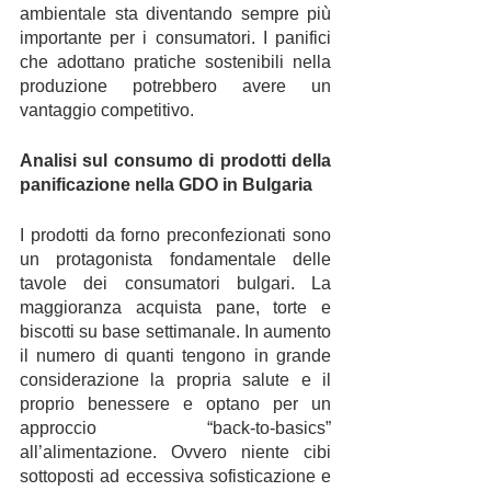
ambientale sta diventando sempre più 
importante per i consumatori. I panifici 
che adottano pratiche sostenibili nella 
produzione potrebbero avere un 
vantaggio competitivo.
Analisi sul consumo di prodotti della 
panificazione nella GDO in Bulgaria
I prodotti da forno preconfezionati sono 
un protagonista fondamentale delle 
tavole dei consumatori bulgari. La 
maggioranza acquista pane, torte e 
biscotti su base settimanale. In aumento 
il numero di quanti tengono in grande 
considerazione la propria salute e il 
proprio benessere e optano per un 
approccio “back-to-basics” 
all’alimentazione. Ovvero niente cibi 
sottoposti ad eccessiva sofisticazione e 