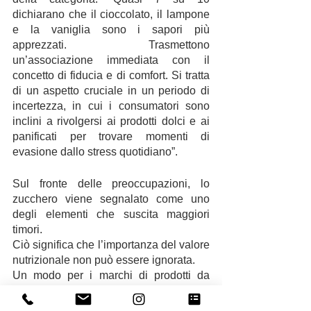
dichiarano che il cioccolato, il lampone 
e la vaniglia sono i sapori più 
apprezzati. Trasmettono 
un’associazione immediata con il 
concetto di fiducia e di comfort. Si tratta 
di un aspetto cruciale in un periodo di 
incertezza, in cui i consumatori sono 
inclini a rivolgersi ai prodotti dolci e ai 
panificati per trovare momenti di 
evasione dallo stress quotidiano”.
Sul fronte delle preoccupazioni, lo 
zucchero viene segnalato come uno 
degli elementi che suscita maggiori 
timori. 
Ciò significa che l’importanza del valore 
nutrizionale non può essere ignorata. 
Un modo per i marchi di prodotti da 
forno di rispondere a questa esigenza è 
quello di posizionare i prodotti come 