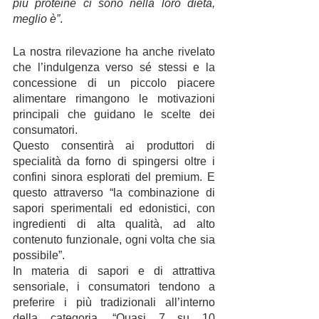
più proteine ci sono nella loro dieta, 
meglio è”
.
La nostra rilevazione ha anche rivelato 
che l’indulgenza verso sé stessi e la 
concessione di un piccolo piacere 
alimentare rimangono le motivazioni 
principali che guidano le scelte dei 
consumatori. 
Questo consentirà ai produttori di 
specialità da forno di spingersi oltre i 
confini sinora esplorati del premium. E 
questo attraverso “la combinazione di 
sapori sperimentali ed edonistici, con 
ingredienti di alta qualità, ad alto 
contenuto funzionale, ogni volta che sia 
possibile”.
In materia di sapori e di attrattiva 
sensoriale, i consumatori tendono a 
preferire i più tradizionali all’interno 
della categoria. “Quasi 7 su 10 