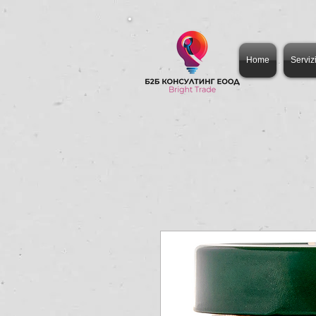
Home
Serviz