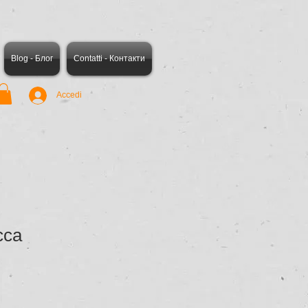
Blog - Блог
Contatti - Контакти
Accedi
cca